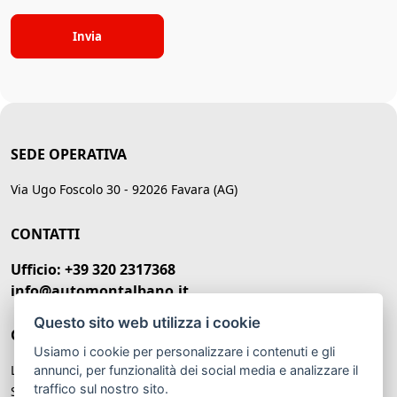
Invia
SEDE OPERATIVA
Via Ugo Foscolo 30 - 92026 Favara (AG)
CONTATTI
Ufficio: +39 320 2317368
info@automontalbano.it
Questo sito web utilizza i cookie
ORARI DI APERTURA
Usiamo i cookie per personalizzare i contenuti e gli
Lunedì – Venerdì: 09:00 -20:00
annunci, per funzionalità dei social media e analizzare il
traffico sul nostro sito.
Sabato: 09:00 - 13:00